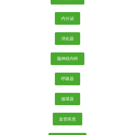
内分泌
消化器
脳神経内科
呼吸器
循環器
血管疾患