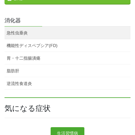
消化器
急性虫垂炎
機能性ディスペプシア(FD)
胃・十二指腸潰瘍
脂肪肝
逆流性食道炎
気になる症状
生活習慣病