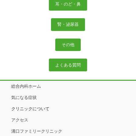
耳・のど・鼻
腎・泌尿器
その他
よくある質問
総合内科ホーム
気になる症状
クリニックについて
アクセス
溝口ファミリークリニック