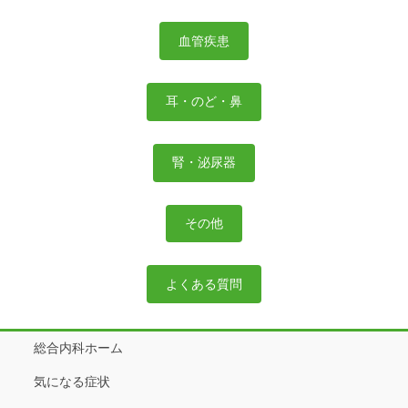
血管疾患
耳・のど・鼻
腎・泌尿器
その他
よくある質問
総合内科ホーム
気になる症状