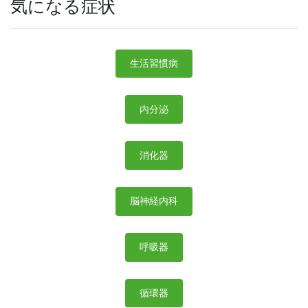
気になる症状
生活習慣病
内分泌
消化器
脳神経内科
呼吸器
循環器