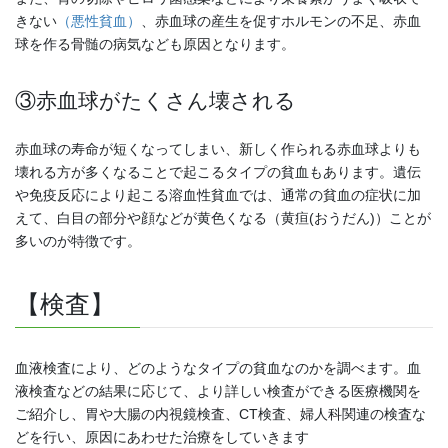
きない
（悪性貧血）
、赤血球の産生を促すホルモンの不足、赤血
球を作る骨髄の病気なども原因となります。
③赤血球がたくさん壊される
赤血球の寿命が短くなってしまい、新しく作られる赤血球よりも
壊れる方が多くなることで起こるタイプの貧血もあります。遺伝
や免疫反応により起こる溶血性貧血では、通常の貧血の症状に加
えて、白目の部分や顔などが黄色くなる（黄疸(おうだん)）ことが
多いのが特徴です。
【検査】
血液検査により、どのようなタイプの貧血なのかを調べます。血
液検査などの結果に応じて、より詳しい検査ができる医療機関を
ご紹介し、胃や大腸の内視鏡検査、CT検査、婦人科関連の検査な
どを行い、原因にあわせた治療をしていきます